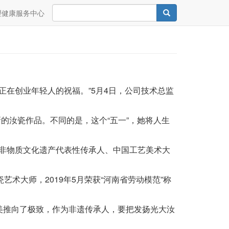
Search
Search
理健康服务中心
正在创业年轻人的祝福。”5月4日，公司技术总监
的汝瓷作品。不同的是，这个“五一”，她将人生
。
级非物质文化遗产代表性传承人、中国工艺美术大
术大师，2019年5月荣获“河南省劳动模范”称
美推向了极致，作为非遗传承人，要把发扬光大汝