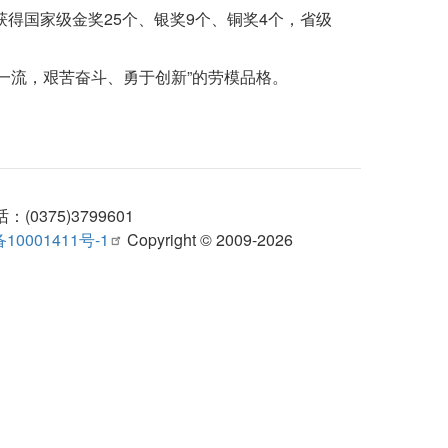
得国家级金奖25个、银奖9个、铜奖4个，省级
一流，艰苦奋斗、勇于创新”的劳模品格。
375)3799601
10001411号-1
Copyright © 2009-2026