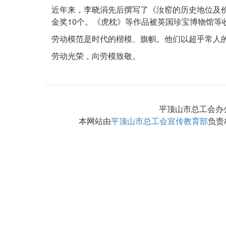
近年来，李晓涓先后撰写了《汝窑的历史地位及价
金奖10个。《虎枕》等作品被英国珍宝博物馆等
劳动模范是时代的楷模、旗帜。他们以超乎常人的
劳动光荣，向劳模致敬。
平顶山市总工会办公地
本网站由
平顶山市总工会宣传教育部
负责