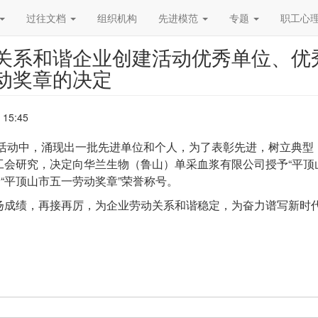
过往文档
组织机构
先进模范
专题
职工心
关系和谐企业创建活动优秀单位、优
动奖章的决定
 15:45
建活动中，涌现出一批先进单位和个人，为了表彰先进，树立典型
工会研究，决定向华兰生物（鲁山）单采血浆有限公司授予“平顶
予“平顶山市五一劳动奖章”荣誉称号。
扬成绩，再接再厉，为企业劳动关系和谐稳定，为奋力谱写新时