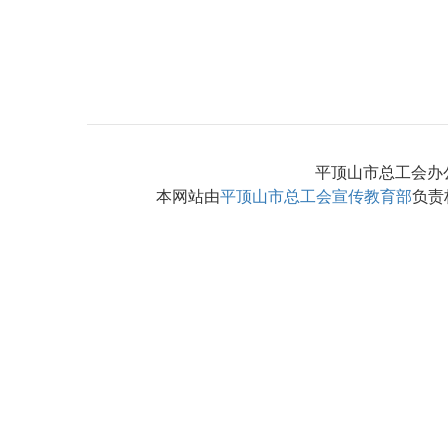
平顶山市总工会办公地
本网站由
平顶山市总工会宣传教育部
负责