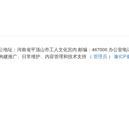
址：河南省平顶山市工人文化宫内 邮编：467000 办公室电话：(0
构建推广、日常维护、内容管理和技术支持 （
管理员
）
豫ICP备