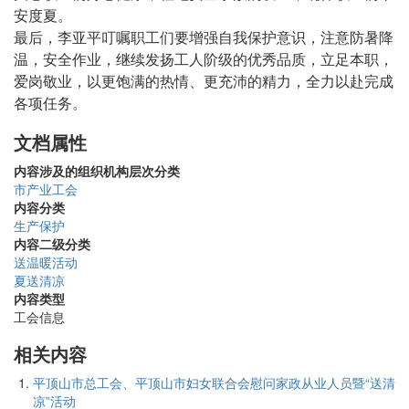
安度夏。
最后，李亚平叮嘱职工们要增强自我保护意识，注意防暑降
温，安全作业，继续发扬工人阶级的优秀品质，立足本职，
爱岗敬业，以更饱满的热情、更充沛的精力，全力以赴完成
各项任务。
文档属性
内容涉及的组织机构层次分类
市产业工会
内容分类
生产保护
内容二级分类
送温暖活动
夏送清凉
内容类型
工会信息
相关内容
平顶山市总工会、平顶山市妇女联合会慰问家政从业人员暨“送清
凉”活动