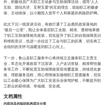
外，积极动员广大职工主动参与互助保障活动，倡导“人人
互助、团结共济、互帮互爱”的互助理念，鼓励职工积极参
保、主动续保，以小额投入筑牢个人和家庭的风险防护网。
此次下沉一线宣讲活动，有效打通了工会惠民政策落地的
“最后一公里”，既让全体基层职工全面、精准、透彻地掌握
了职工互助保障相关政策，切实提升了职工的自我保障意识
和维权意识，也进一步拉近了工会与职工的距离，切实将工
会组织的关怀与温暖送到职工心坎上。
下一步，鲁山县职工服务中心将持续立足服务职工主责主
业，常态化开展政策下沉宣讲、入户走访答疑、精准帮扶服
务等工作，不断拓宽互助保障政策宣传覆盖面，持续优化参
保、理赔服务流程，用心用情做实做细职工普惠服务，切实
以工会暖心保障为广大职工安居乐业保驾护航，不断提升职
工群众的获得感、幸福感、安全感。
文档属性
内容涉及的组织机构层次分类