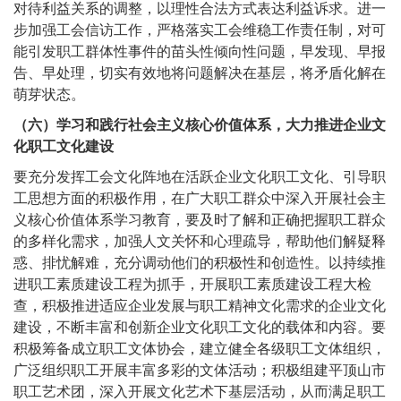
对待利益关系的调整，以理性合法方式表达利益诉求。进一
步加强工会信访工作，严格落实工会维稳工作责任制，对可
能引发职工群体性事件的苗头性倾向性问题，早发现、早报
告、早处理，切实有效地将问题解决在基层，将矛盾化解在
萌芽状态。
（六）学习和践行社会主义核心价值体系，大力推进企业文
化职工文化建设
要充分发挥工会文化阵地在活跃企业文化职工文化、引导职
工思想方面的积极作用，在广大职工群众中深入开展社会主
义核心价值体系学习教育，要及时了解和正确把握职工群众
的多样化需求，加强人文关怀和心理疏导，帮助他们解疑释
惑、排忧解难，充分调动他们的积极性和创造性。以持续推
进职工素质建设工程为抓手，开展职工素质建设工程大检
查，积极推进适应企业发展与职工精神文化需求的企业文化
建设，不断丰富和创新企业文化职工文化的载体和内容。要
积极筹备成立职工文体协会，建立健全各级职工文体组织，
广泛组织职工开展丰富多彩的文体活动；积极组建平顶山市
职工艺术团，深入开展文化艺术下基层活动，从而满足职工