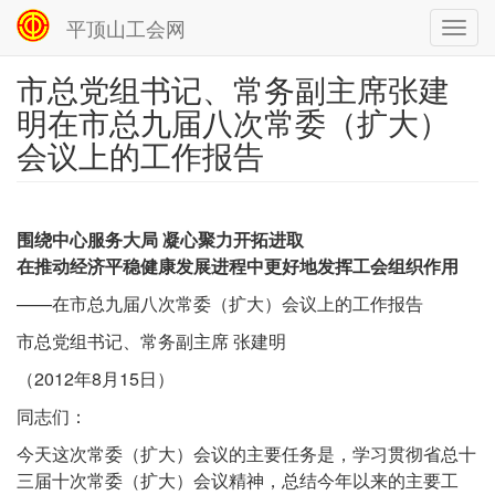
平顶山工会网
Toggl
navig
市总党组书记、常务副主席张建
跳
转
明在市总九届八次常委（扩大）
到
会议上的工作报告
主
要
内
容
围绕中心服务大局 凝心聚力开拓进取
在推动经济平稳健康发展进程中更好地发挥工会组织作用
——在市总九届八次常委（扩大）会议上的工作报告
市总党组书记、常务副主席 张建明
（2012年8月15日）
同志们：
今天这次常委（扩大）会议的主要任务是，学习贯彻省总十
三届十次常委（扩大）会议精神，总结今年以来的主要工