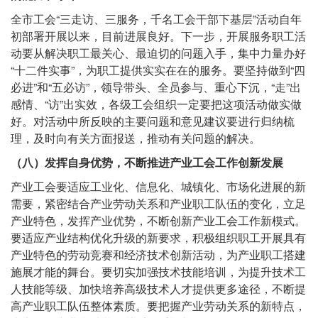
全市工会“三走访、三服务，千名工会干部下基层”活动自年
初部署开展以来，目前进展良好。下一步，开展服务职工活
动要从解决职工最关心、最迫切的问题入手，集中力量办好
“十二件实事”，为职工提供实实在在的服务。要坚持做到“四
必进”和“五必访”，领导带头、全员参与、重心下沉，“走”出
感情、“访”出实效，各级工会组织一定要把这项活动做实做
好。对活动中所反映的主要问题和意见建议要进行归纳梳
理，及时向有关方面报送，推动有关问题的解决。
（八）发挥自身优势，不断推进产业工会工作创新发展
产业工会要适应工业化、信息化、城镇化、市场化进展的新
需要，紧密结合产业劳动关系和产业职工队伍的变化，立足
产业特色，发挥产业优势，不断创新产业工会工作新模式。
要适应产业结构优化升级的新要求，积极组织职工开展具有
产业特色的劳动竞赛和经济技术创新活动，为产业职工搭建
施展才能的舞台。要切实加强技术技能培训，为提升技术工
人技能等级、加快培养高级技术人才提供更多途径，不断提
高产业职工队伍整体素质。要把握产业劳动关系的新特点，