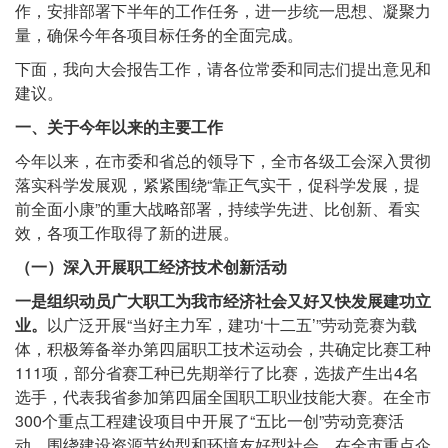
作，安排部署下半年的工作任务，进一步统一思想、凝聚力
量，确保今年各项目标任务的全面完成。
下面，我向大会报告工作，请各位常委和同志们提出意见和
建议。
一、关于今年以来的主要工作
今年以来，在市委和省总的领导下，全市各级工会深入贯彻
落实科学发展观，紧紧围绕“靠正气实干，促科学发展，提
前全面小康”的重大战略部署，持续学先进、比创新、看实
效，各项工作取得了新的进展。
（一）深入开展职工经济技术创新活动
一是组织动员广大职工为我市经济社会又好又快发展建功立
业。
以广泛开展“当好主力军，建功‘十二五’”劳动竞赛为载
体，积极筹备举办第四届职工技术运动会，共确定比赛工种
111项，部分省赛工种已先期举行了比赛，选拔产生出4名
选手，代表我省参加第四届全国职工职业技能大赛。在全市
300个重点工程建设项目中开展了“五比一创”劳动竞赛活
动。围绕建设资源节约型和环境友好型社会，在全市重点企