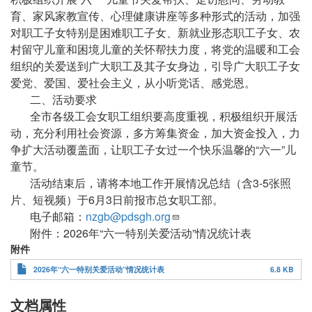
育、家风家教宣传、心理健康讲座等多种形式的活动，加强
对职工子女特别是困难职工子女、新就业形态职工子女、农
村留守儿童和困境儿童的关怀帮扶力度，将党的温暖和工会
组织的关爱送到广大职工及其子女身边，引导广大职工子女
爱党、爱国、爱社会主义，从小听党话、感党恩。
二、活动要求
全市各级工会女职工组织要高度重视，积极组织开展活
动，充分利用社会资源，多方筹集资金，加大资金投入，力
争扩大活动覆盖面，让职工子女过一个快乐温馨的“六一”儿
童节。
活动结束后，请将本地工作开展情况总结（含3-5张照
片、短视频）于6月3日前报市总女职工部。
电子邮箱：
nzgb@pdsgh.org
附件：2026年“六一特别关爱活动”情况统计表
附件
2026年“六一特别关爱活动”情况统计表
6.8 KB
文档属性