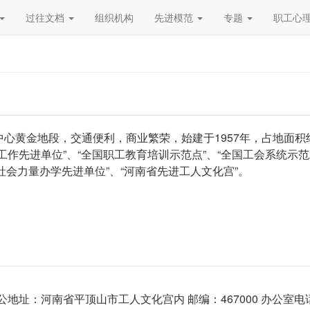
过往文档
组织机构
先进模范
专题
职工心
心黄金地段，交通便利，商业繁荣，始建于1957年，占地面积
工作先进单位”、“全国职工教育培训示范点”、“全国工会系统示
社会力量办学先进单位”、“河南省先进工人文化宫”。
址：河南省平顶山市工人文化宫内 邮编：467000 办公室电话：(0