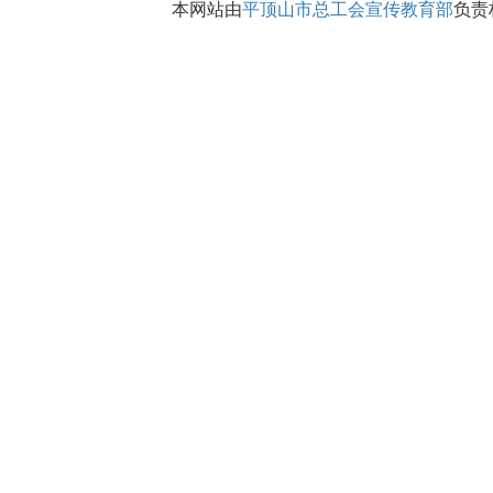
本网站由
平顶山市总工会宣传教育部
负责