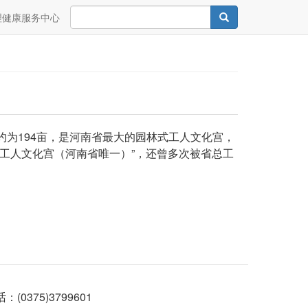
Search
Search
理健康服务中心
约为194亩，是河南省最大的园林式工人文化宫，
范工人文化宫（河南省唯一）”，还曾多次被省总工
375)3799601