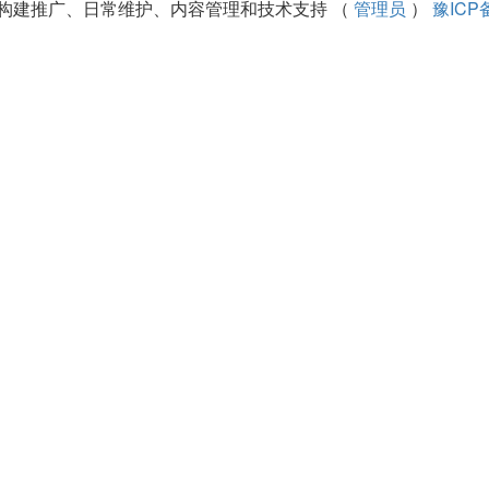
构建推广、日常维护、内容管理和技术支持 （
管理员
）
豫ICP备