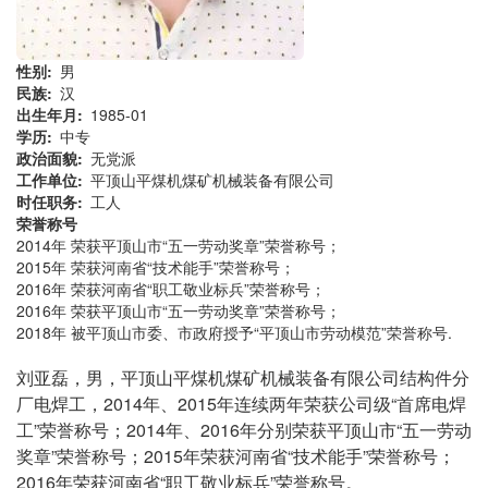
性别
男
民族
汉
出生年月
1985-01
学历
中专
政治面貌
无党派
工作单位
平顶山平煤机煤矿机械装备有限公司
时任职务
工人
荣誉称号
2014年 荣获平顶山市“五一劳动奖章”荣誉称号；
2015年 荣获河南省“技术能手”荣誉称号；
2016年 荣获河南省“职工敬业标兵”荣誉称号；
2016年 荣获平顶山市“五一劳动奖章”荣誉称号；
2018年 被平顶山市委、市政府授予“平顶山市劳动模范”荣誉称号.
刘亚磊，男，平顶山平煤机煤矿机械装备有限公司结构件分
厂电焊工，2014年、2015年连续两年荣获公司级“首席电焊
工”荣誉称号；2014年、2016年分别荣获平顶山市“五一劳动
奖章”荣誉称号；2015年荣获河南省“技术能手”荣誉称号；
2016年荣获河南省“职工敬业标兵”荣誉称号。