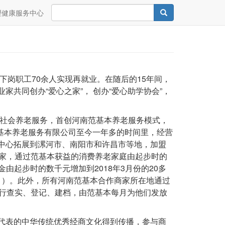
Search
Search
理健康服务中心
下岗职工70余人实现再就业。在随后的15年间，
共同创办“爱心之家”， 创办“爱心助学协会”，
种社会养老服务，首创河南范基本养老服务模式，
范基本养老服务有限公司至今一年多的时间里，经营
中心拓展到漯河市、南阳市和许昌市等地，加盟
0家，通过范基本获益的消费养老家庭由起步时的
金由起步时的数千元增加到2018年3月份的20多
3月）。此外，所有河南范基本合作商家所在地通过
进行查实、登记、建档，由范基本每月为他们发放
代表的中华传统优秀经商文化得到传播，参与商