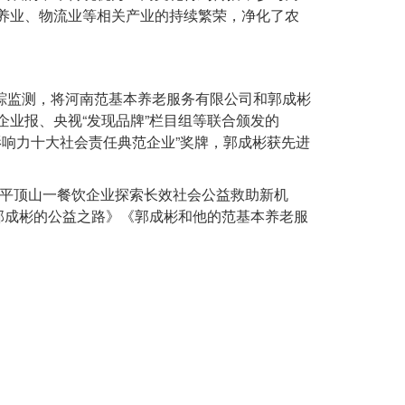
养业、物流业等相关产业的持续繁荣，净化了农
跟踪监测，将河南范基本养老服务有限公司和郭成彬
业报、央视“发现品牌”栏目组等联合颁发的
牌影响力十大社会责任典范企业”奖牌，郭成彬获先进
《平顶山一餐饮企业探索长效社会公益救助新机
郭成彬的公益之路》《郭成彬和他的范基本养老服