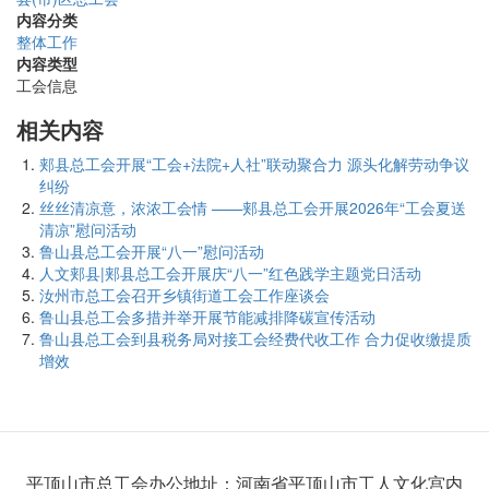
内容分类
整体工作
内容类型
工会信息
相关内容
郏县总工会开展“工会+法院+人社”联动聚合力 源头化解劳动争议
纠纷
丝丝清凉意，浓浓工会情 ——郏县总工会开展2026年“工会夏送
清凉”慰问活动
鲁山县总工会开展“八一”慰问活动
人文郏县|郏县总工会开展庆“八一”红色践学主题党日活动
汝州市总工会召开乡镇街道工会工作座谈会
鲁山县总工会多措并举开展节能减排降碳宣传活动
鲁山县总工会到县税务局对接工会经费代收工作 合力促收缴提质
增效
平顶山市总工会办公地址：河南省平顶山市工人文化宫内