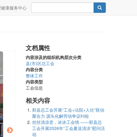
Search
Search
理健康服务中心
文档属性
内容涉及的组织机构层次分类
县(市)区总工会
内容分类
整体工作
内容类型
工会信息
相关内容
郏县总工会开展“工会+法院+人社”联动
聚合力 源头化解劳动争议纠纷
丝丝清凉意，浓浓工会情 ——郏县总
工会开展2026年“工会夏送清凉”慰问活
动