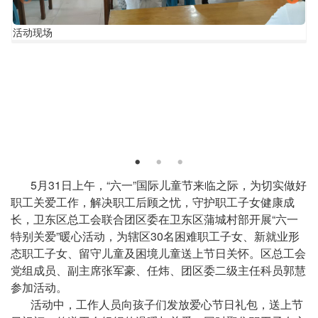
活
活动现场
动
现
场
正
5月31日上午，“六一”国际儿童节来临之际，为切实做好
文
职工关爱工作，解决职工后顾之忧，守护职工子女健康成
长，卫东区总工会联合团区委在卫东区蒲城村部开展“六一
特别关爱”暖心活动，为辖区30名困难职工子女、新就业形
态职工子女、留守儿童及困境儿童送上节日关怀。区总工会
党组成员、副主席张军豪、任炜、团区委二级主任科员郭慧
参加活动。
活动中，工作人员向孩子们发放爱心节日礼包，送上节