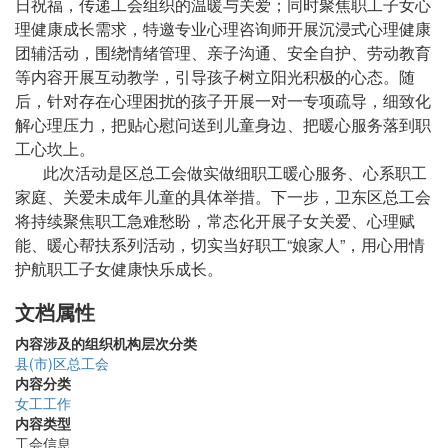
日祝福，传递工会组织的温暖与关爱；同时聚焦职工子女心
理健康成长需求，特邀专业心理咨询师开展沉浸式心理健康
团辅活动，围绕情绪管理、亲子沟通、安全自护、劳动教育
等内容开展互动教学，引导孩子树立阳光积极的心态。随
后，针对存在心理困扰的孩子开展一对一专项疏导，细致化
解心理压力，把贴心慰问送到儿童身边、把暖心服务落到职
工心坎上。
此次活动是区总工会做实做细职工暖心服务、心系职工
家庭、关爱未成年儿童的具体举措。下一步，卫东区总工会
将持续聚焦职工急难愁盼，常态化开展子女关爱、心理赋
能、暖心帮扶系列活动，切实当好职工“娘家人”，用心用情
护航职工子女健康快乐成长。
文档属性
内容涉及的组织机构层次分类
县(市)区总工会
内容分类
女工工作
内容类型
工会信息