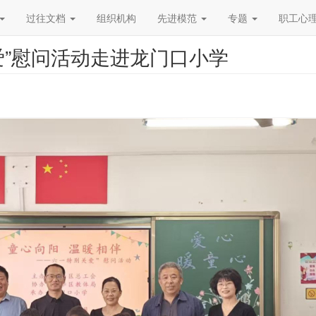
过往文档
组织机构
先进模范
专题
职工心
爱”慰问活动走进龙门口小学