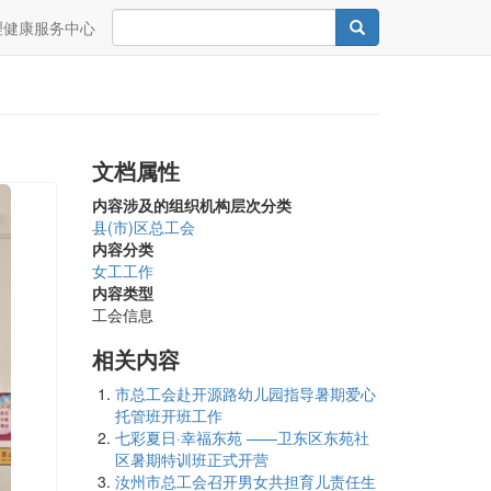
Search
Search
理健康服务中心
文档属性
内容涉及的组织机构层次分类
县(市)区总工会
内容分类
女工工作
内容类型
工会信息
相关内容
市总工会赴开源路幼儿园指导暑期爱心
托管班开班工作
七彩夏日·幸福东苑 ——卫东区东苑社
区暑期特训班正式开营
汝州市总工会召开男女共担育儿责任生