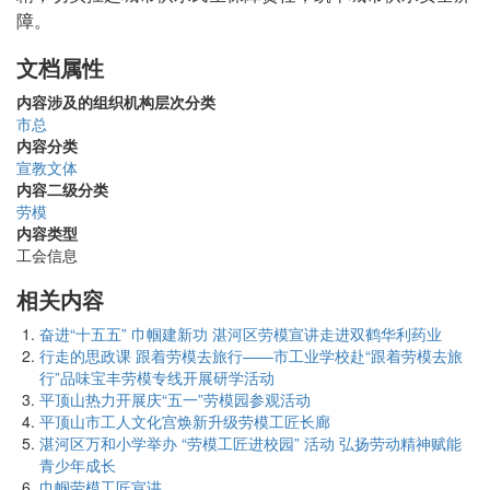
障。
文档属性
内容涉及的组织机构层次分类
市总
内容分类
宣教文体
内容二级分类
劳模
内容类型
工会信息
相关内容
奋进“十五五” 巾帼建新功 湛河区劳模宣讲走进双鹤华利药业
行走的思政课 跟着劳模去旅行——市工业学校赴“跟着劳模去旅
行”品味宝丰劳模专线开展研学活动
平顶山热力开展庆“五一”劳模园参观活动
平顶山市工人文化宫焕新升级劳模工匠长廊
湛河区万和小学举办 “劳模工匠进校园” 活动 弘扬劳动精神赋能
青少年成长
巾帼劳模工匠宣讲