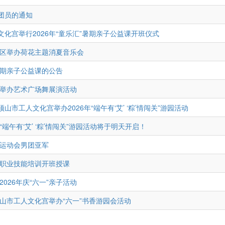
团员的通知
化宫举行2026年“童乐汇”暑期亲子公益课开班仪式
河区举办荷花主题消夏音乐会
 暑期亲子公益课的公告
会举办艺术广场舞展演活动
山市工人文化宫举办2026年“端午有‘艾’ ‘粽’情闯关”游园活动
端午有‘艾’ ‘粽’情闯关”游园活动将于明天开启！
工运动会男团亚军
务职业技能培训开班授课
026年庆“六一”亲子活动
山市工人文化宫举办“六一”书香游园会活动