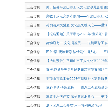
工会信息
关于招募平顶山市工人文化宫少儿合唱团
工会信息
寓教于乐点亮多彩假期——平顶山市工人文
工会信息
荷韵清风悦盛夏 文化惠民暖人心——湛
工会信息
【报名通知】关于举办2026年“童乐汇”
工会信息
舞动迎七一 文化润基层——湛河区总工
工会信息
民俗“潮”玩焕新彩 浓情端午润人心——平顶
工会信息
【活动预告】平顶山市工人文化宫2026年“
工会信息
喜报:郏县圣光乒乓球队斩获市第五届职
工会信息
平顶山市总工会2026年特殊社区家政服
工会信息
童心飞扬 快乐成长——市总工会成功举办2
工会信息
寓教于乐庆佳节 亲子共读润童心——平顶
工会信息
湛河区总工会开展“六一特别关爱”活动