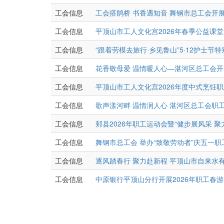
工会信息
工会搭鹊桥 书香遇知音 舞钢市总工会开展
工会信息
平顶山市工人文化宫2026年春季公益课
工会信息
“跟着劳模去旅行·乡见鲁山”5·12护士节
工会信息
花香敬母爱 温情暖人心—湛河区总工会
工会信息
平顶山市工人文化宫2026年度中式烹饪
工会信息
歌声漾河畔 温情润人心 湛河区总工会职
工会信息
郏县2026年职工运动会暨“健步展风采 
工会信息
舞钢市总工会 举办“致敬劳动者”庆五一
工会信息
逐风踏春行 聚力赴新程 平顶山市自来水有
工会信息
中原银行平顶山分行开展2026年职工春
分
页