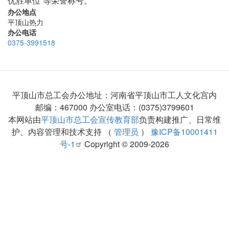
优胜单位”等荣誉称号。
办公地点
平顶山热力
办公电话
0375-3991518
平顶山市总工会办公地址：河南省平顶山市工人文化宫内
邮编：467000 办公室电话：(0375)3799601
本网站由
平顶山市总工会宣传教育部
负责构建推广、日常维
护、内容管理和技术支持 （
管理员
）
豫ICP备10001411
号-1
Copyright © 2009-2026