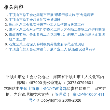
相关内容
平顶山市总工会赴舞钢市开展“跟着劳模去旅行”专题调研
平顶山市总工会领导到宝丰县调研
鲁山县总工会扎实推进产业工人队伍建设改革工作
湛河区总工会对示范性劳模和工匠人才创新工作室工作进行调研
市政协委员、鲁山县总工会党组书记、副主席田海泉深入企业调
研产改工作
石龙区总工会深入乡村振兴劳模出彩示范基地调研
平顶山市总工会赴舞钢市开展产业工人 队伍建设改革调研
平顶山市总工会办公地址：河南省平顶山市工人文化宫内
邮编：467000 办公室电话：(0375)3799601
本网站由
平顶山市总工会宣传教育部
负责构建推广、日常维
护、内容管理和技术支持 （
管理员
）
豫ICP备10001411
号-1
Copyright © 2009-2026