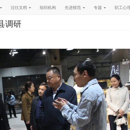
过往文档
组织机构
先进模范
专题
职工心
县调研