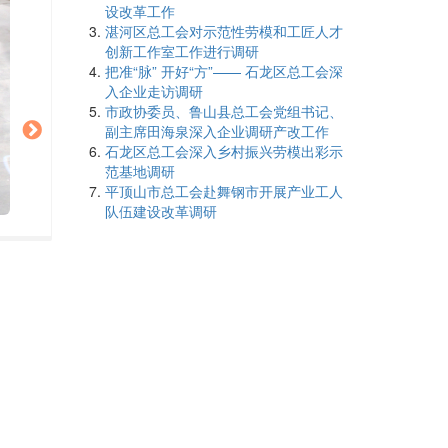
设改革工作
湛河区总工会对示范性劳模和工匠人才
创新工作室工作进行调研
把准“脉” 开好“方”—— 石龙区总工会深
入企业走访调研
市政协委员、鲁山县总工会党组书记、
副主席田海泉深入企业调研产改工作
石龙区总工会深入乡村振兴劳模出彩示
范基地调研
平顶山市总工会赴舞钢市开展产业工人
队伍建设改革调研
调
调研现场
研
现
场