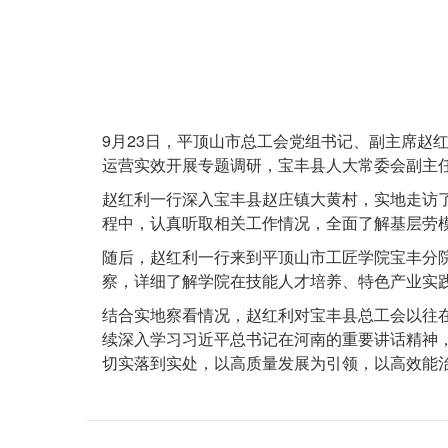
正
9月23日，平顶山市总工会党组书记、副主席赵
文
运营实效开展专题调研，宝丰县人大常委会副主
赵红利一行深入宝丰县赵庄镇大黄村，实地走访
程中，认真听取相关工作情况，全面了解基层劳
随后，赵红利一行来到平顶山市工匠学院宝丰分
察，详细了解学院在技能人才培养、特色产业实
结合实地察看情况，赵红利对宝丰县总工会以往
续深入学习习近平总书记在河南的重要讲话精神，
切实落到实处，以高质量发展为引领，以高效能