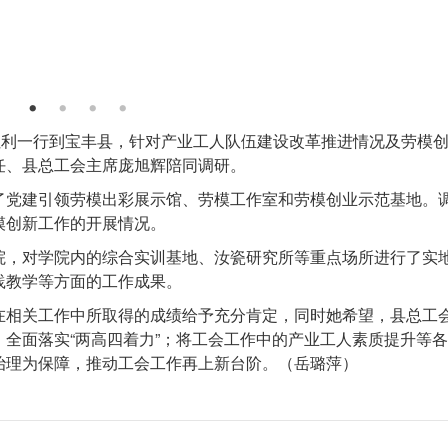
红利一行到宝丰县，针对产业工人队伍建设改革推进情况及劳模
任、县总工会主席庞旭辉陪同调研。
了党建引领劳模出彩展示馆、劳模工作室和劳模创业示范基地。
模创新工作的开展情况。
院，对学院内的综合实训基地、汝瓷研究所等重点场所进行了实
践教学等方面的工作成果。
在相关工作中所取得的成绩给予充分肯定，同时她希望，县总工
全面落实“两高四着力”；将工会工作中的产业工人素质提升等
治理为保障，推动工会工作再上新台阶。（岳璐萍）