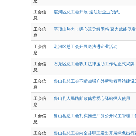
息
工会信
湛河区总工会开展“送法进企业”活动
息
工会信
平顶山热力：暖心疏导解困惑 聚力赋能促发
息
工会信
湛河区总工会开展送法进企业活动
息
工会信
石龙区总工会职工法律援助工作站正式揭牌
息
工会信
鲁山县总工会不断加强户外劳动者驿站建设
息
工会信
鲁山县人民路邮政储蓄爱心驿站投入使用
息
工会信
鲁山县总工会扎实推进厂务公开民主管理工
息
工会信
鲁山县总工会向全县职工发出开展绿色出行