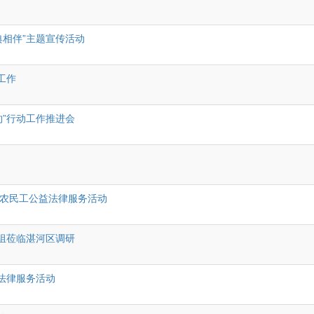
典相伴”主题宣传活动
工作
约”行动工作推进会
务农民工公益法律服务活动
组莅临湛河区调研
益法律服务活动