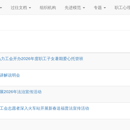
过往文档
组织机构
先进模范
专题
职工心
热力工会开办2026年度职工子女暑期爱心托管班
目讲解说明会
展2026年法治宣传活动
总工会志愿者深入火车站开展新春送福普法宣传活动