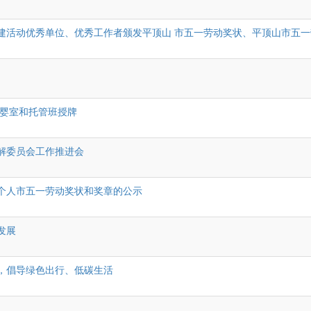
建活动优秀单位、优秀工作者颁发平顶山 市五一劳动奖状、平顶山市五一
母婴室和托管班授牌
解委员会工作推进会
个人市五一劳动奖状和奖章的公示
发展
，倡导绿色出行、低碳生活